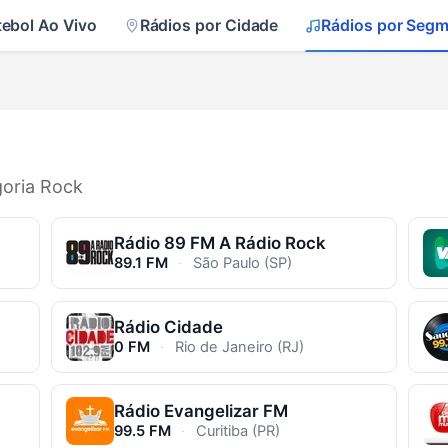
tebol Ao Vivo
Rádios por Cidade
Rádios por Seg
goria Rock
Rádio 89 FM A Rádio Rock
89.1 FM
·
São Paulo (SP)
Rádio Cidade
0 FM
·
Rio de Janeiro (RJ)
Rádio Evangelizar FM
99.5 FM
·
Curitiba (PR)