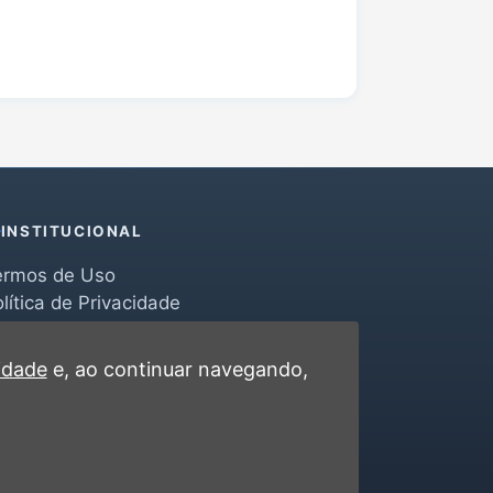
INSTITUCIONAL
ermos de Uso
lítica de Privacidade
erramentas
ontato
cidade
e, ao continuar navegando,