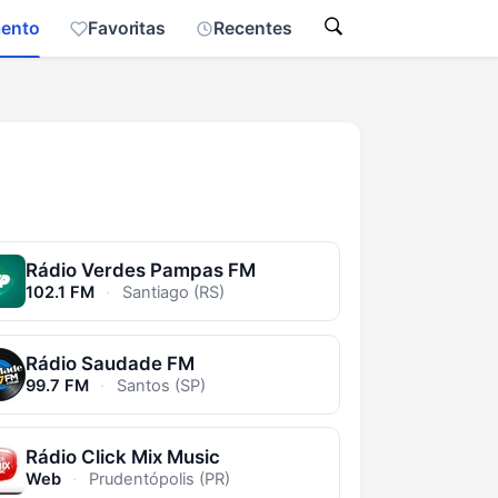
mento
Favoritas
Recentes
Rádio Verdes Pampas FM
102.1 FM
·
Santiago (RS)
Rádio Saudade FM
99.7 FM
·
Santos (SP)
Rádio Click Mix Music
Web
·
Prudentópolis (PR)