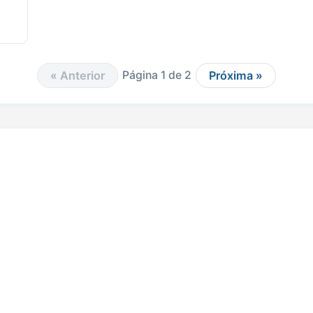
« Anterior
Página 1 de 2
Próxima »