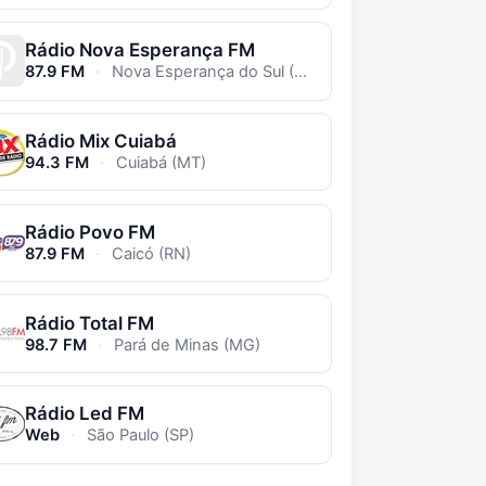
Rádio Nova Esperança FM
87.9 FM
·
Nova Esperança do Sul (RS)
Rádio Mix Cuiabá
94.3 FM
·
Cuiabá (MT)
Rádio Povo FM
87.9 FM
·
Caicó (RN)
Rádio Total FM
98.7 FM
·
Pará de Minas (MG)
Rádio Led FM
Web
·
São Paulo (SP)