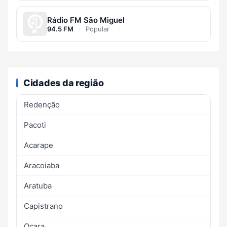
Rádio FM São Miguel
94.5 FM
·
Popular
Cidades da região
Redenção
Pacoti
Acarape
Aracoiaba
Aratuba
Capistrano
Ocara