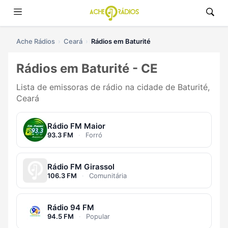
Ache Rádios
Ceará
Rádios em Baturité
Rádios em Baturité - CE
Lista de emissoras de rádio na cidade de Baturité,
Ceará
Rádio FM Maior
93.3 FM
·
Forró
Rádio FM Girassol
106.3 FM
·
Comunitária
Rádio 94 FM
94.5 FM
·
Popular