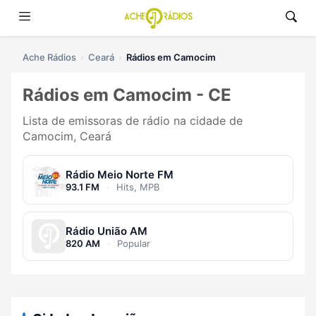
Ache Rádios
Ceará
Rádios em Camocim
Rádios em Camocim - CE
Lista de emissoras de rádio na cidade de
Camocim, Ceará
Rádio Meio Norte FM
93.1 FM
·
Hits, MPB
Rádio União AM
820 AM
·
Popular