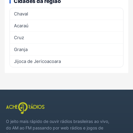
Cidades da região
Chaval
Acaraú
Cruz
Granja
Jijoca de Jericoacoara
O jeito mais rápido de ouvir rádios brasileiras ao vivo,
do AM ao FM passando por web rádios e jogos de