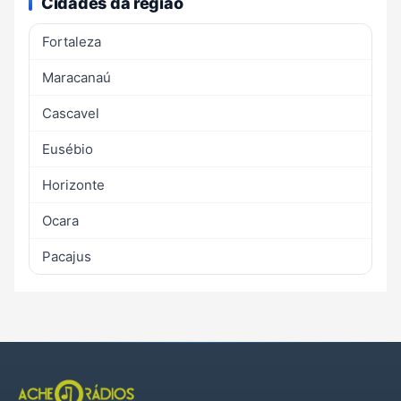
Cidades da região
Fortaleza
Maracanaú
Cascavel
Eusébio
Horizonte
Ocara
Pacajus