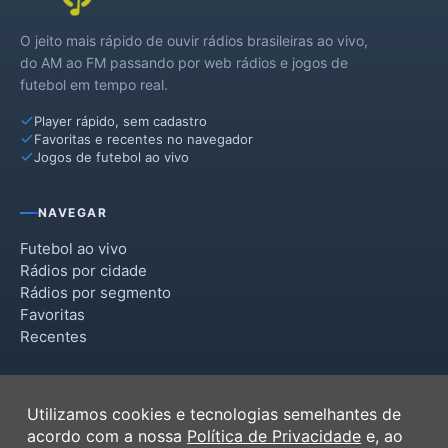
O jeito mais rápido de ouvir rádios brasileiras ao vivo,
do AM ao FM passando por web rádios e jogos de
futebol em tempo real.
Player rápido, sem cadastro
Favoritas e recentes no navegador
Jogos de futebol ao vivo
NAVEGAR
Futebol ao vivo
Rádios por cidade
Rádios por segmento
Favoritas
Recentes
INSTITUCIONAL
Utilizamos cookies e tecnologias semelhantes de
Termos de Uso
acordo com a nossa
Política de Privacidade
e, ao