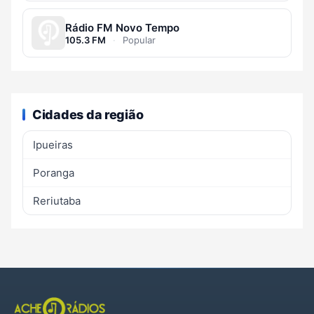
Rádio FM Novo Tempo
105.3 FM
·
Popular
Cidades da região
Ipueiras
Poranga
Reriutaba