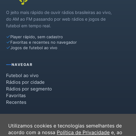
O jeito mais rápido de ouvir rádios brasileiras ao vivo,
do AM ao FM passando por web rádios e jogos de
futebol em tempo real.
Player rápido, sem cadastro
Favoritas e recentes no navegador
Jogos de futebol ao vivo
NAVEGAR
Futebol ao vivo
Rádios por cidade
Rádios por segmento
Favoritas
Recentes
INSTITUCIONAL
Utilizamos cookies e tecnologias semelhantes de
Termos de Uso
acordo com a nossa
Política de Privacidade
e, ao