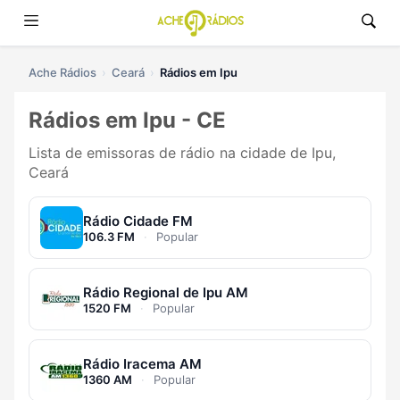
Ache Rádios
Ceará
Rádios em Ipu
Rádios em Ipu - CE
Lista de emissoras de rádio na cidade de Ipu,
Ceará
Rádio Cidade FM
106.3 FM
·
Popular
Rádio Regional de Ipu AM
1520 FM
·
Popular
Rádio Iracema AM
1360 AM
·
Popular