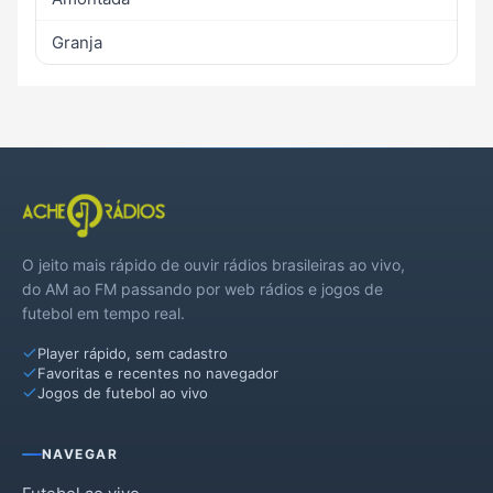
Granja
O jeito mais rápido de ouvir rádios brasileiras ao vivo,
do AM ao FM passando por web rádios e jogos de
futebol em tempo real.
Player rápido, sem cadastro
Favoritas e recentes no navegador
Jogos de futebol ao vivo
NAVEGAR