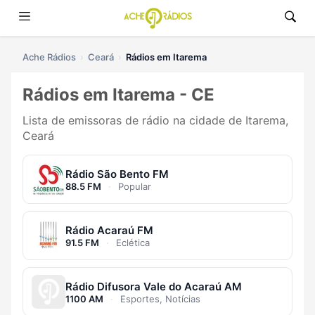
Ache Rádios
Ceará
Rádios em Itarema
Rádios em Itarema - CE
Lista de emissoras de rádio na cidade de Itarema,
Ceará
Rádio São Bento FM
88.5 FM
·
Popular
Rádio Acaraú FM
91.5 FM
·
Eclética
Rádio Difusora Vale do Acaraú AM
1100 AM
·
Esportes, Notícias