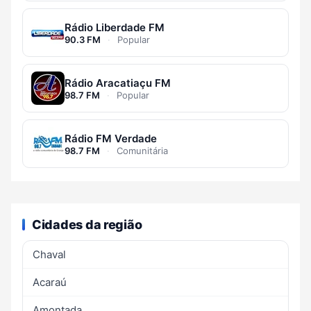
Rádio Liberdade FM
90.3 FM
·
Popular
Rádio Aracatiaçu FM
98.7 FM
·
Popular
Rádio FM Verdade
98.7 FM
·
Comunitária
Cidades da região
Chaval
Acaraú
Amontada