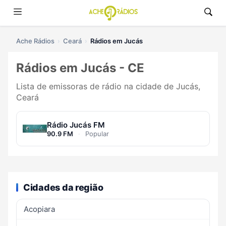
Ache Rádios
Ceará
Rádios em Jucás
Rádios em Jucás - CE
Lista de emissoras de rádio na cidade de Jucás,
Ceará
Rádio Jucás FM
90.9 FM
·
Popular
Cidades da região
Acopiara