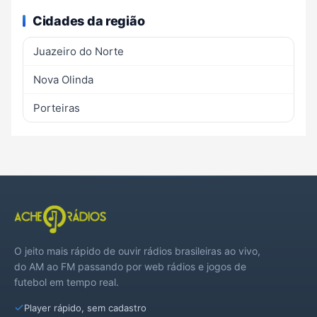
Cidades da região
Juazeiro do Norte
Nova Olinda
Porteiras
O jeito mais rápido de ouvir rádios brasileiras ao vivo,
do AM ao FM passando por web rádios e jogos de
futebol em tempo real.
Player rápido, sem cadastro