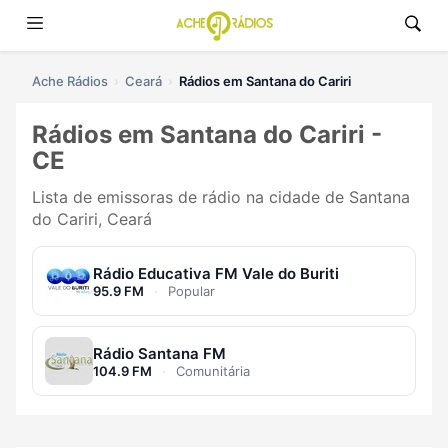
Ache Rádios
Ceará
Rádios em Santana do Cariri
Rádios em Santana do Cariri -
CE
Lista de emissoras de rádio na cidade de Santana
do Cariri, Ceará
Rádio Educativa FM Vale do Buriti
95.9 FM
·
Popular
Rádio Santana FM
104.9 FM
·
Comunitária