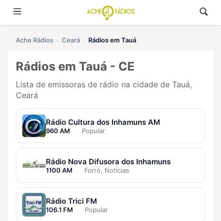
Ache Rádios
Ceará
Rádios em Tauá
Rádios em Tauá - CE
Lista de emissoras de rádio na cidade de Tauá,
Ceará
Rádio Cultura dos Inhamuns AM
960 AM
·
Popular
Rádio Nova Difusora dos Inhamuns
1100 AM
·
Forró, Notícias
Rádio Trici FM
106.1 FM
·
Popular