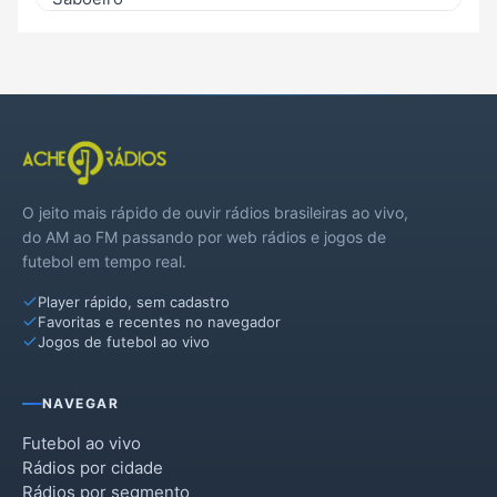
O jeito mais rápido de ouvir rádios brasileiras ao vivo,
do AM ao FM passando por web rádios e jogos de
futebol em tempo real.
Player rápido, sem cadastro
Favoritas e recentes no navegador
Jogos de futebol ao vivo
NAVEGAR
Futebol ao vivo
Rádios por cidade
Rádios por segmento