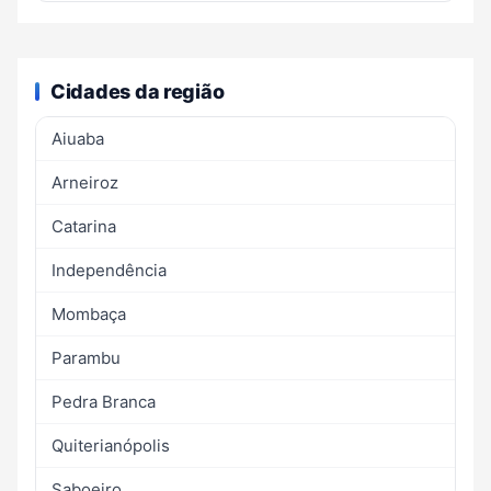
Cidades da região
Aiuaba
Arneiroz
Catarina
Independência
Mombaça
Parambu
Pedra Branca
Quiterianópolis
Saboeiro