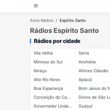
Ache Rádios
Espírito Santo
Rádios Espírito Santo
Rádios por cidade
Vila Velha
Serra
Mimoso do Sul
Anchieta
Ibiraçu
Afonso Cláudio
Alto Rio Novo
Apiacá
Boa Esperança
Conceição do Castelo
Governador Lindenberg
Guaçuí