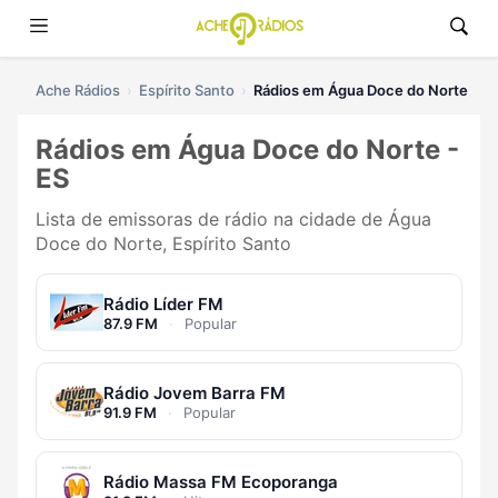
Ache Rádios
Espírito Santo
Rádios em Água Doce do Norte
Rádios em Água Doce do Norte -
ES
Lista de emissoras de rádio na cidade de Água
Doce do Norte, Espírito Santo
Rádio Líder FM
87.9 FM
·
Popular
Rádio Jovem Barra FM
91.9 FM
·
Popular
Rádio Massa FM Ecoporanga