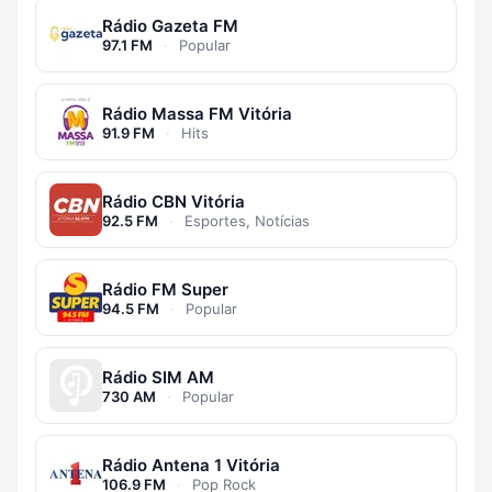
Rádio Gazeta FM
97.1 FM
·
Popular
Rádio Massa FM Vitória
91.9 FM
·
Hits
Rádio CBN Vitória
92.5 FM
·
Esportes, Notícias
Rádio FM Super
94.5 FM
·
Popular
Rádio SIM AM
730 AM
·
Popular
Rádio Antena 1 Vitória
106.9 FM
·
Pop Rock