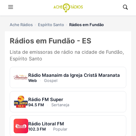
Ache Rádios
Espírito Santo
Rádios em Fundão
Rádios em Fundão - ES
Lista de emissoras de rádio na cidade de Fundão,
Espírito Santo
Rádio Maanaim da Igreja Cristã Maranata
Web
·
Gospel
Rádio FM Super
94.5 FM
·
Sertaneja
Rádio Litoral FM
102.3 FM
·
Popular