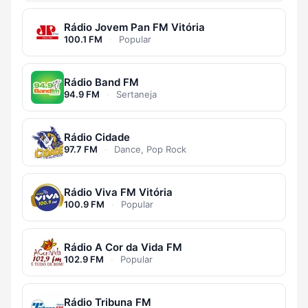
Rádio Jovem Pan FM Vitória
100.1 FM
·
Popular
Rádio Band FM
94.9 FM
·
Sertaneja
Rádio Cidade
97.7 FM
·
Dance, Pop Rock
Rádio Viva FM Vitória
100.9 FM
·
Popular
Rádio A Cor da Vida FM
102.9 FM
·
Popular
Rádio Tribuna FM