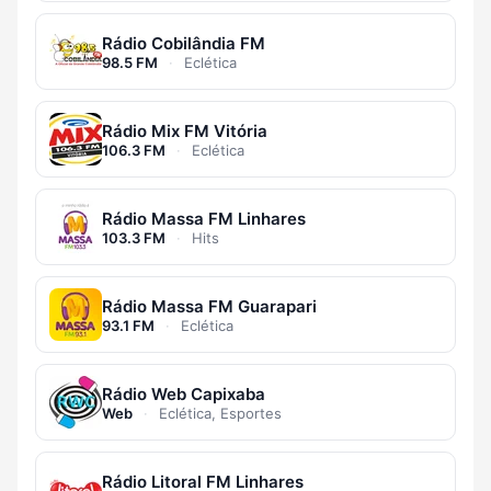
Rádio Cobilândia FM
98.5 FM
·
Eclética
Rádio Mix FM Vitória
106.3 FM
·
Eclética
Rádio Massa FM Linhares
103.3 FM
·
Hits
Rádio Massa FM Guarapari
93.1 FM
·
Eclética
Rádio Web Capixaba
Web
·
Eclética, Esportes
Rádio Litoral FM Linhares