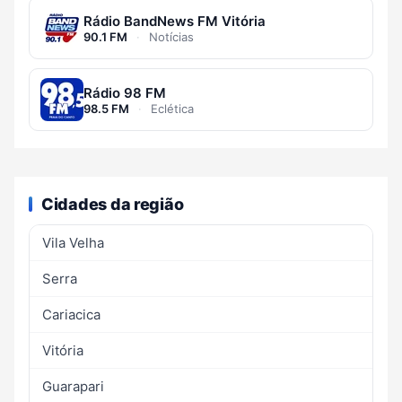
Rádio BandNews FM Vitória
90.1 FM
·
Notícias
Rádio 98 FM
98.5 FM
·
Eclética
Cidades da região
Vila Velha
Serra
Cariacica
Vitória
Guarapari