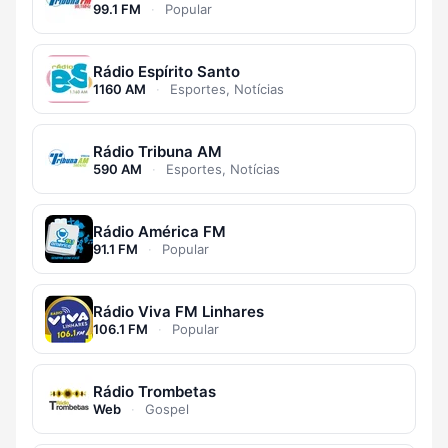
99.1 FM
·
Popular
Rádio Espírito Santo
1160 AM
·
Esportes, Notícias
Rádio Tribuna AM
590 AM
·
Esportes, Notícias
Rádio América FM
91.1 FM
·
Popular
Rádio Viva FM Linhares
106.1 FM
·
Popular
Rádio Trombetas
Web
·
Gospel