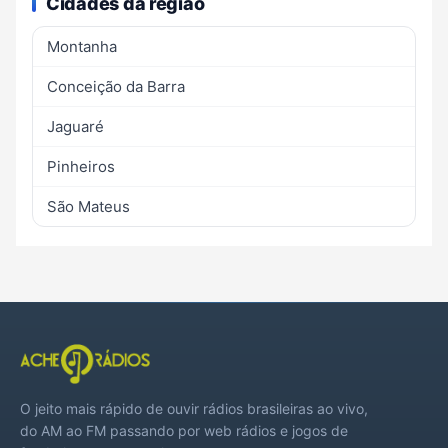
Cidades da região
Montanha
Conceição da Barra
Jaguaré
Pinheiros
São Mateus
O jeito mais rápido de ouvir rádios brasileiras ao vivo,
do AM ao FM passando por web rádios e jogos de