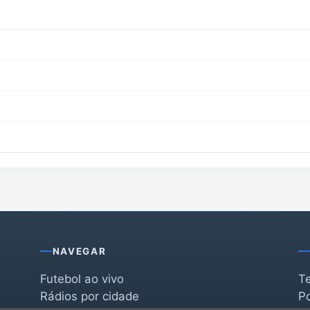
NAVEGAR
Futebol ao vivo
T
Rádios por cidade
Po