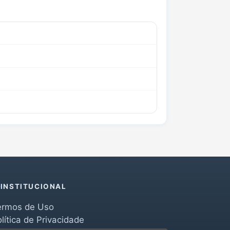
INSTITUCIONAL
ermos de Uso
lítica de Privacidade