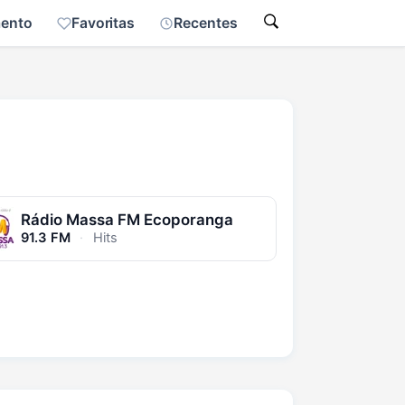
mento
Favoritas
Recentes
Rádio Massa FM Ecoporanga
91.3 FM
·
Hits