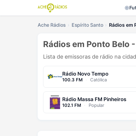
Fu
Ache Rádios
Espírito Santo
Rádios em 
Rádios em Ponto Belo -
Lista de emissoras de rádio na cida
Rádio Novo Tempo
100.3 FM
·
Católica
Rádio Massa FM Pinheiros
102.1 FM
·
Popular