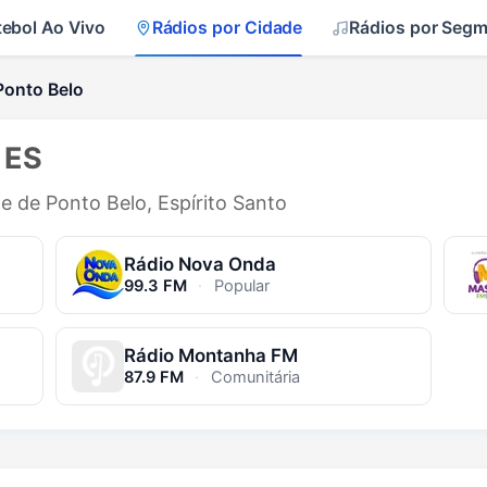
tebol Ao Vivo
Rádios por Cidade
Rádios por Seg
Ponto Belo
 ES
de de Ponto Belo, Espírito Santo
Rádio Nova Onda
99.3 FM
·
Popular
Rádio Montanha FM
87.9 FM
·
Comunitária