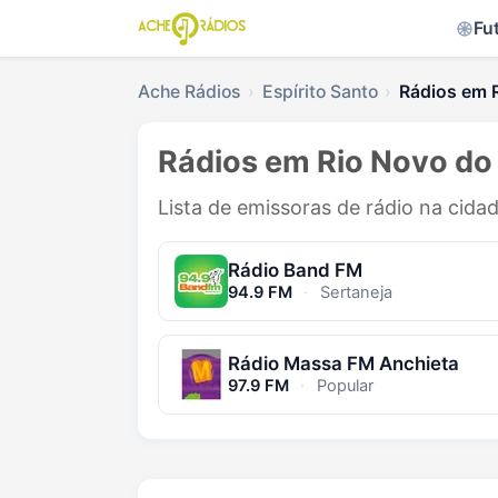
Fu
Ache Rádios
Espírito Santo
Rádios em 
Rádios em Rio Novo do 
Lista de emissoras de rádio na cidad
Rádio Band FM
94.9 FM
·
Sertaneja
Rádio Massa FM Anchieta
97.9 FM
·
Popular