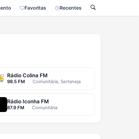
mento
Favoritas
Recentes
Rádio Colina FM
98.5 FM
·
Comunitária, Sertaneja
Rádio Iconha FM
87.9 FM
·
Comunitária