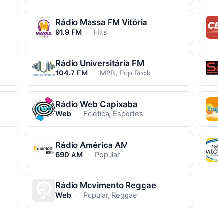
Rádio Massa FM Vitória
91.9 FM
·
Hits
Rádio Universitária FM
104.7 FM
·
MPB, Pop Rock
Rádio Web Capixaba
Web
·
Eclética, Esportes
Rádio América AM
690 AM
·
Popular
Rádio Movimento Reggae
Web
·
Popular, Reggae