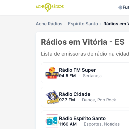
Fu
Ache Rádios
Espírito Santo
Rádios em V
Rádios em Vitória - ES
Lista de emissoras de rádio na cidad
Rádio FM Super
94.5 FM
·
Sertaneja
Rádio Cidade
97.7 FM
·
Dance, Pop Rock
Rádio Espírito Santo
1160 AM
·
Esportes, Notícias