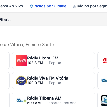
tebol Ao Vivo
Rádios por Cidade
Rádios por Seg
itória
e de Vitória, Espírito Santo
Rádio Litoral FM
102.3 FM
·
Popular
Rádio Viva FM Vitória
100.9 FM
·
Popular
Rádio Tribuna AM
590 AM
·
Esportes, Notícias