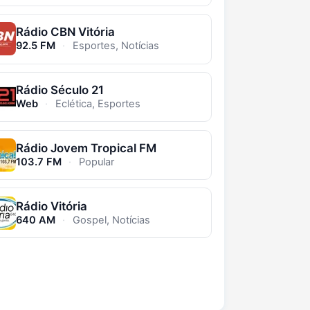
Rádio CBN Vitória
92.5 FM
·
Esportes, Notícias
Rádio Século 21
Web
·
Eclética, Esportes
Rádio Jovem Tropical FM
103.7 FM
·
Popular
Rádio Vitória
640 AM
·
Gospel, Notícias