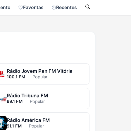
mento
Favoritas
Recentes
Rádio Jovem Pan FM Vitória
100.1 FM
·
Popular
Rádio Tribuna FM
99.1 FM
·
Popular
Rádio América FM
91.1 FM
·
Popular