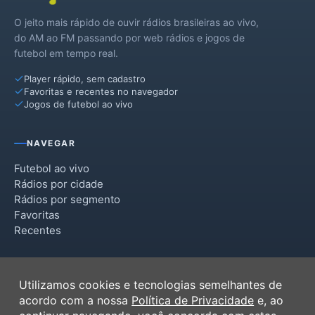
O jeito mais rápido de ouvir rádios brasileiras ao vivo,
do AM ao FM passando por web rádios e jogos de
futebol em tempo real.
Player rápido, sem cadastro
Favoritas e recentes no navegador
Jogos de futebol ao vivo
NAVEGAR
Futebol ao vivo
Rádios por cidade
Rádios por segmento
Favoritas
Recentes
INSTITUCIONAL
Utilizamos cookies e tecnologias semelhantes de
Termos de Uso
acordo com a nossa
Política de Privacidade
e, ao
Política de Privacidade