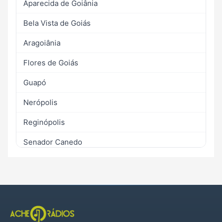
Aparecida de Goiânia
Bela Vista de Goiás
Aragoiânia
Flores de Goiás
Guapó
Nerópolis
Reginópolis
Senador Canedo
Terezópolis de Goiás
Trindade