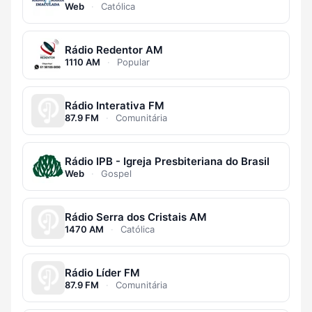
Web
·
Católica
Rádio Redentor AM
1110 AM
·
Popular
Rádio Interativa FM
87.9 FM
·
Comunitária
Rádio IPB - Igreja Presbiteriana do Brasil
Web
·
Gospel
Rádio Serra dos Cristais AM
1470 AM
·
Católica
Rádio Líder FM
87.9 FM
·
Comunitária