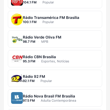
104.1 FM
·
Popular
Rádio Transamérica FM Brasília
100.1 FM
·
Popular
Rádio Verde Oliva FM
98.7 FM
·
MPB
Rádio CBN Brasília
95.3 FM
·
Esportes, Notícias
Rádio 92 FM
92.1 FM
·
Popular
Rádio Nova Brasil FM Brasília
97.5 FM
·
Adulta Contemporânea