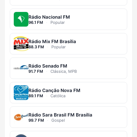
Rádio Nacional FM
96.1 FM
·
Popular
Rádio Mix FM Brasília
88.3 FM
·
Popular
Rádio Senado FM
91.7 FM
·
Clássica, MPB
Rádio Canção Nova FM
89.1 FM
·
Católica
Rádio Sara Brasil FM Brasília
99.7 FM
·
Gospel