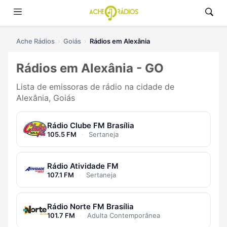
Ache Rádios
Goiás
Rádios em Alexânia
Rádios em Alexânia - GO
Lista de emissoras de rádio na cidade de
Alexânia, Goiás
Rádio Clube FM Brasília
105.5 FM
·
Sertaneja
Rádio Atividade FM
107.1 FM
·
Sertaneja
Rádio Norte FM Brasília
101.7 FM
·
Adulta Contemporânea