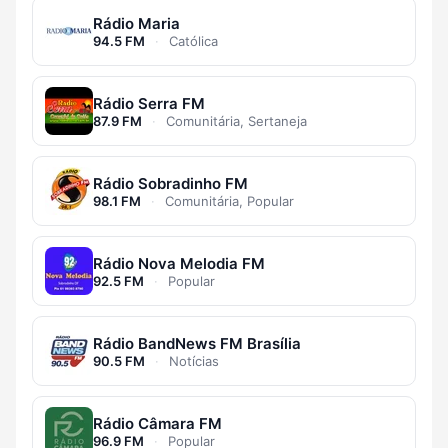
Rádio Maria
94.5 FM
·
Católica
Rádio Serra FM
87.9 FM
·
Comunitária, Sertaneja
Rádio Sobradinho FM
98.1 FM
·
Comunitária, Popular
Rádio Nova Melodia FM
92.5 FM
·
Popular
Rádio BandNews FM Brasília
90.5 FM
·
Notícias
Rádio Câmara FM
96.9 FM
·
Popular