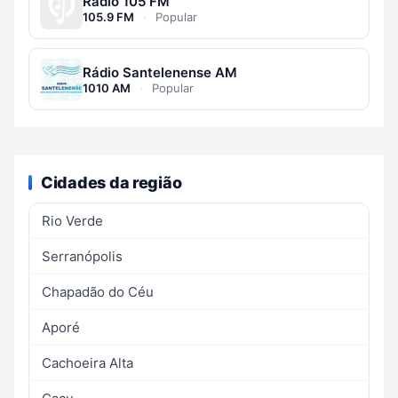
Rádio 105 FM
105.9 FM
·
Popular
Rádio Santelenense AM
1010 AM
·
Popular
Cidades da região
Rio Verde
Serranópolis
Chapadão do Céu
Aporé
Cachoeira Alta