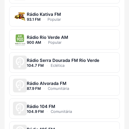
Rádio Kativa FM
93.1 FM
·
Popular
Rádio Rio Verde AM
900 AM
·
Popular
Rádio Serra Dourada FM Rio Verde
104.7 FM
·
Eclética
Rádio Alvorada FM
87.9 FM
·
Comunitária
Rádio 104 FM
104.9 FM
·
Comunitária