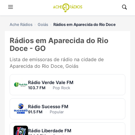
Ache Rádios
Goiás
Rádios em Aparecida do Rio Doce
Rádios em Aparecida do Rio
Doce - GO
Lista de emissoras de rádio na cidade de
Aparecida do Rio Doce, Goiás
Rádio Verde Vale FM
103.7 FM
·
Pop Rock
Rádio Sucesso FM
91.5 FM
·
Popular
Rádio Liberdade FM