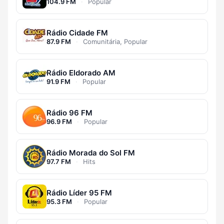
104.9 FM
·
Popular
Rádio Cidade FM
87.9 FM
·
Comunitária, Popular
Rádio Eldorado AM
91.9 FM
·
Popular
Rádio 96 FM
96.9 FM
·
Popular
Rádio Morada do Sol FM
97.7 FM
·
Hits
Rádio Líder 95 FM
95.3 FM
·
Popular