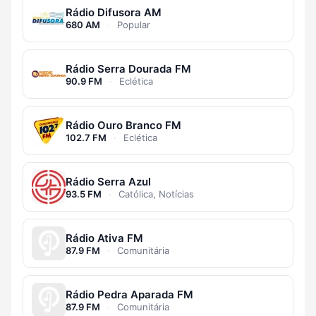
Rádio Difusora AM
680 AM
·
Popular
Rádio Serra Dourada FM
90.9 FM
·
Eclética
Rádio Ouro Branco FM
102.7 FM
·
Eclética
Rádio Serra Azul
93.5 FM
·
Católica, Notícias
Rádio Ativa FM
87.9 FM
·
Comunitária
Rádio Pedra Aparada FM
87.9 FM
·
Comunitária