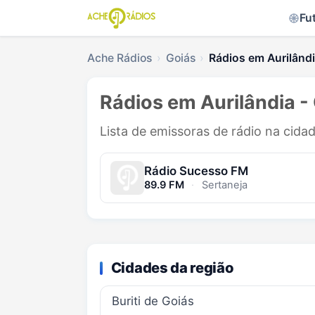
Fu
Ache Rádios
Goiás
Rádios em Aurilând
Rádios em Aurilândia -
Lista de emissoras de rádio na cidad
Rádio Sucesso FM
89.9 FM
·
Sertaneja
Cidades da região
Buriti de Goiás