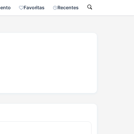
mento
Favoritas
Recentes