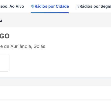
tebol Ao Vivo
Rádios por Cidade
Rádios por Seg
ia
 GO
e de Aurilândia, Goiás