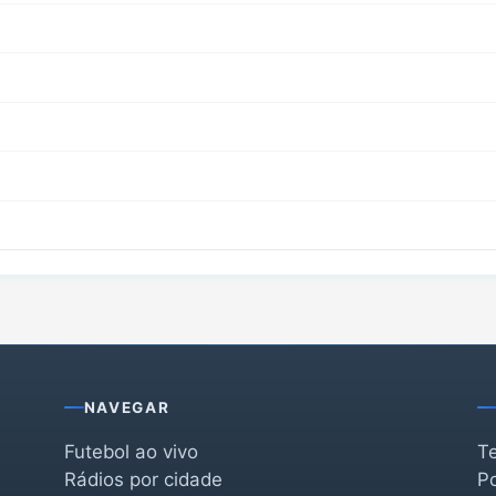
NAVEGAR
Futebol ao vivo
T
Rádios por cidade
Po