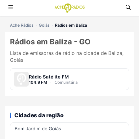
Ache Rádios
Goiás
Rádios em Baliza
Rádios em Baliza - GO
Lista de emissoras de rádio na cidade de Baliza,
Goiás
Rádio Satélite FM
104.9 FM
·
Comunitária
Cidades da região
Bom Jardim de Goiás