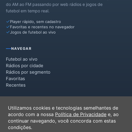
do AM ao FM passando por web rádios e jogos de
futebol em tempo real.
Player rápido, sem cadastro
Favoritas e recentes no navegador
Jogos de futebol ao vivo
NAVEGAR
Futebol ao vivo
Rádios por cidade
Rádios por segmento
Favoritas
Recentes
INSTITUCIONAL
Utilizamos cookies e tecnologias semelhantes de
Termos de Uso
acordo com a nossa
Política de Privacidade
e, ao
Política de Privacidade
continuar navegando, você concorda com estas
Ferramentas
condições.