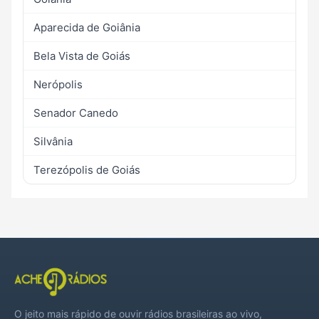
Aparecida de Goiânia
Bela Vista de Goiás
Nerópolis
Senador Canedo
Silvânia
Terezópolis de Goiás
O jeito mais rápido de ouvir rádios brasileiras ao vivo,