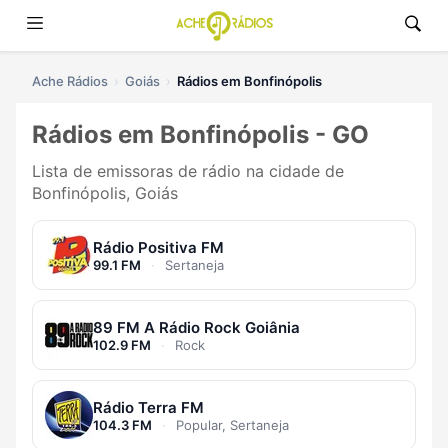
Ache Rádios
Goiás
Rádios em Bonfinópolis
Rádios em Bonfinópolis - GO
Lista de emissoras de rádio na cidade de
Bonfinópolis, Goiás
Rádio Positiva FM
99.1 FM
·
Sertaneja
89 FM A Rádio Rock Goiânia
102.9 FM
·
Rock
Rádio Terra FM
104.3 FM
·
Popular, Sertaneja