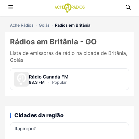
Ache Rádios
Goiás
Rádios em Britânia
Rádios em Britânia - GO
Lista de emissoras de rádio na cidade de Britânia,
Goiás
Rádio Canadá FM
88.3 FM
·
Popular
Cidades da região
Itapirapuã