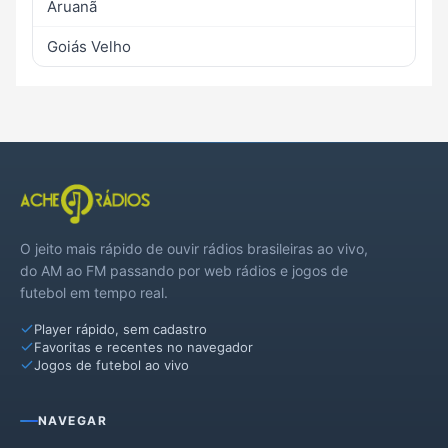
Aruanã
Goiás Velho
O jeito mais rápido de ouvir rádios brasileiras ao vivo,
do AM ao FM passando por web rádios e jogos de
futebol em tempo real.
Player rápido, sem cadastro
Favoritas e recentes no navegador
Jogos de futebol ao vivo
NAVEGAR