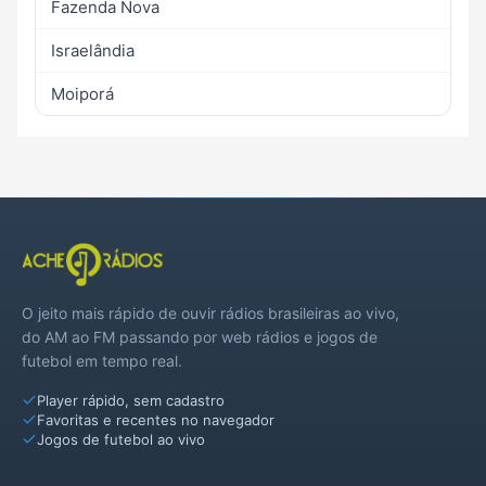
Fazenda Nova
Israelândia
Moiporá
O jeito mais rápido de ouvir rádios brasileiras ao vivo,
do AM ao FM passando por web rádios e jogos de
futebol em tempo real.
Player rápido, sem cadastro
Favoritas e recentes no navegador
Jogos de futebol ao vivo