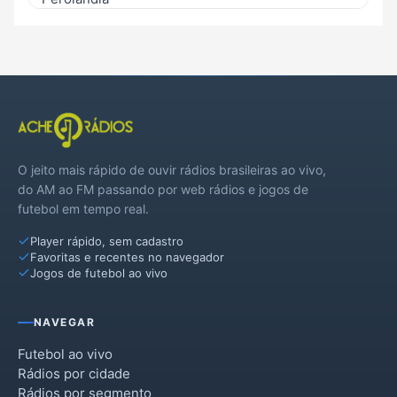
Portelândia
Santa Helena de Goiás
Santa Rita do Araguaia
Santo Antônio da Barra
O jeito mais rápido de ouvir rádios brasileiras ao vivo,
do AM ao FM passando por web rádios e jogos de
futebol em tempo real.
Player rápido, sem cadastro
Favoritas e recentes no navegador
Jogos de futebol ao vivo
NAVEGAR
Futebol ao vivo
Rádios por cidade
Rádios por segmento