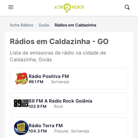
Ache Rádios
Goiás
Rádios em Caldazinha
Rádios em Caldazinha - GO
Lista de emissoras de rádio na cidade de
Caldazinha, Goiás
Rádio Positiva FM
99.1 FM
·
Sertaneja
89 FM A Rádio Rock Goiânia
102.9 FM
·
Rock
Rádio Terra FM
104.3 FM
·
Popular, Sertaneja