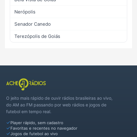
Nerópolis
Senador Canedo
Terezópolis de Goiás
O jeito mais rápido de ouvir rádios brasileiras ao vivo,
do AM ao FM passando por web rádios e jogos de
futebol em tempo real.
Player rápido, sem cadastro
Favoritas e recentes no navegador
Jogos de futebol ao vivo