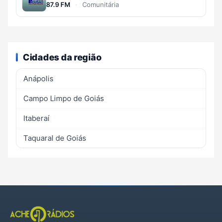
87.9 FM
·
Comunitária
Cidades da região
Anápolis
Campo Limpo de Goiás
Itaberaí
Taquaral de Goiás