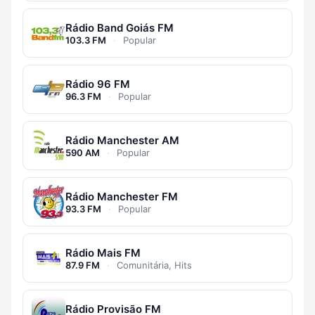
Rádio Band Goiás FM
103.3 FM
·
Popular
Rádio 96 FM
96.3 FM
·
Popular
Rádio Manchester AM
590 AM
·
Popular
Rádio Manchester FM
93.3 FM
·
Popular
Rádio Mais FM
87.9 FM
·
Comunitária, Hits
Rádio Provisão FM