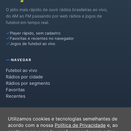
O jeito mais rápido de ouvir rádios brasileiras ao vivo,
do AM ao FM passando por web rádios e jogos de
futebol em tempo real.
Player rápido, sem cadastro
Favoritas e recentes no navegador
Jogos de futebol ao vivo
NAVEGAR
Futebol ao vivo
Rádios por cidade
Rádios por segmento
Favoritas
Recentes
INSTITUCIONAL
Utilizamos cookies e tecnologias semelhantes de
Termos de Uso
acordo com a nossa
Política de Privacidade
e, ao
Política de Privacidade