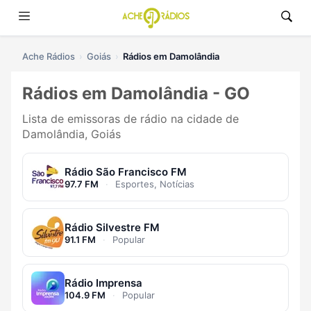
Ache Rádios
Goiás
Rádios em Damolândia
Rádios em Damolândia - GO
Lista de emissoras de rádio na cidade de
Damolândia, Goiás
Rádio São Francisco FM
97.7 FM
·
Esportes, Notícias
Rádio Silvestre FM
91.1 FM
·
Popular
Rádio Imprensa
104.9 FM
·
Popular