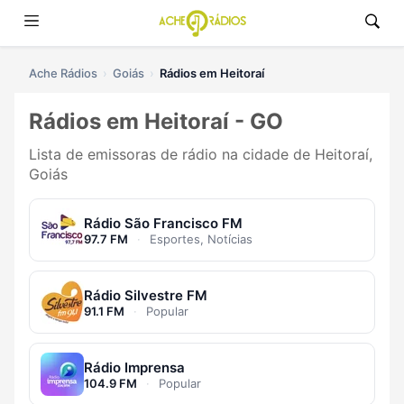
Ache Rádios
Goiás
Rádios em Heitoraí
Rádios em Heitoraí - GO
Lista de emissoras de rádio na cidade de Heitoraí,
Goiás
Rádio São Francisco FM
97.7 FM
·
Esportes, Notícias
Rádio Silvestre FM
91.1 FM
·
Popular
Rádio Imprensa
104.9 FM
·
Popular