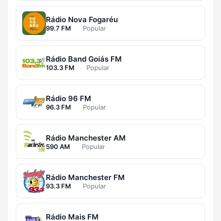
Rádio Nova Fogaréu
99.7 FM
·
Popular
Rádio Band Goiás FM
103.3 FM
·
Popular
Rádio 96 FM
96.3 FM
·
Popular
Rádio Manchester AM
590 AM
·
Popular
Rádio Manchester FM
93.3 FM
·
Popular
Rádio Mais FM