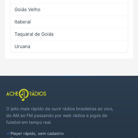
Goiás Velho
Itaberaí
Taquaral de Goiás
Uruana
O jeito mais rápido de ouvir rádios brasileiras ao vivo,
do AM ao FM passando por web rádios e jogos de
futebol em tempo real.
Player rápido, sem cadastro