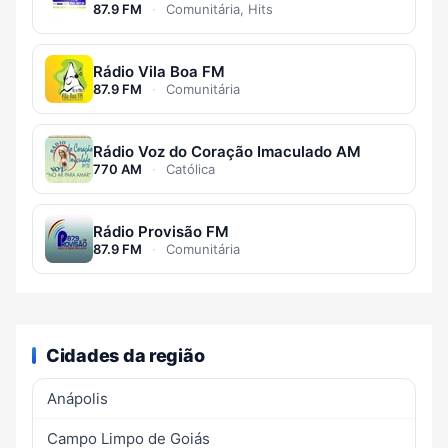
87.9 FM
·
Comunitária, Hits
Rádio Vila Boa FM
87.9 FM
·
Comunitária
Rádio Voz do Coração Imaculado AM
770 AM
·
Católica
Rádio Provisão FM
87.9 FM
·
Comunitária
Cidades da região
Anápolis
Campo Limpo de Goiás