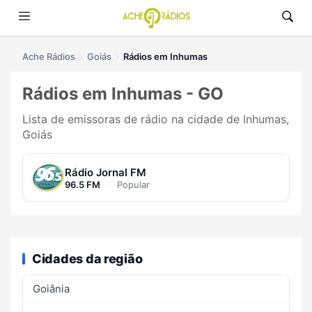
Ache Rádios
Goiás
Rádios em Inhumas
Rádios em Inhumas - GO
Lista de emissoras de rádio na cidade de Inhumas,
Goiás
Rádio Jornal FM
96.5 FM
·
Popular
Cidades da região
Goiânia