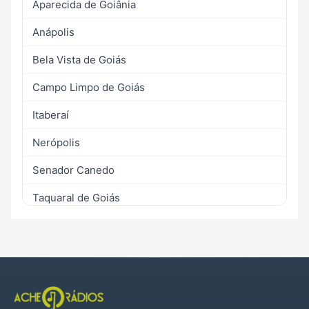
Aparecida de Goiânia
Anápolis
Bela Vista de Goiás
Campo Limpo de Goiás
Itaberaí
Nerópolis
Senador Canedo
Taquaral de Goiás
Terezópolis de Goiás