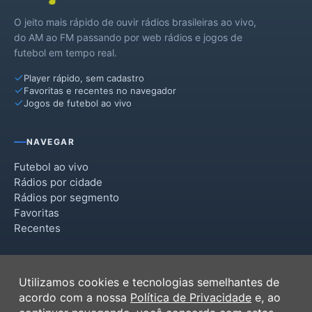
O jeito mais rápido de ouvir rádios brasileiras ao vivo,
do AM ao FM passando por web rádios e jogos de
futebol em tempo real.
Player rápido, sem cadastro
Favoritas e recentes no navegador
Jogos de futebol ao vivo
NAVEGAR
Futebol ao vivo
Rádios por cidade
Rádios por segmento
Favoritas
Recentes
INSTITUCIONAL
Utilizamos cookies e tecnologias semelhantes de
Termos de Uso
acordo com a nossa
Política de Privacidade
e, ao
Política de Privacidade