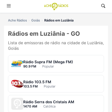
Ache Rádios
Goiás
Rádios em Luziânia
Rádios em Luziânia - GO
Lista de emissoras de rádio na cidade de Luziânia,
Goiás
Rádio Supra FM (Mega FM)
90.9 FM
·
Popular
Rádio 103.5 FM
103.5 FM
·
Popular
Rádio Serra dos Cristais AM
1470 AM
·
Católica