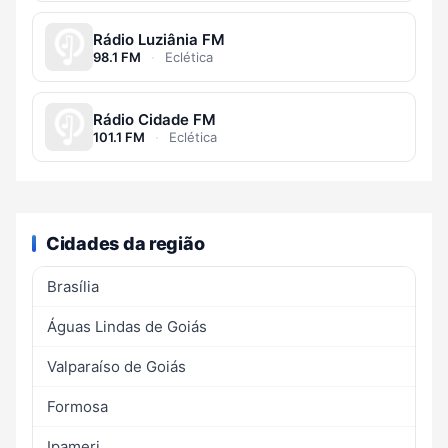
Rádio Luziânia FM
98.1 FM
·
Eclética
Rádio Cidade FM
101.1 FM
·
Eclética
Cidades da região
Brasília
Águas Lindas de Goiás
Valparaíso de Goiás
Formosa
Ipameri