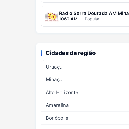
Rádio Serra Dourada AM Min
1060 AM
·
Popular
Cidades da região
Uruaçu
Minaçu
Alto Horizonte
Amaralina
Bonópolis