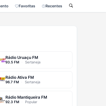
mento
Favoritas
Recentes
Rádio Uruaçu FM
93.5 FM
·
Sertaneja
Rádio Ativa FM
96.7 FM
·
Sertaneja
Rádio Mantiqueira FM
92.3 FM
·
Popular