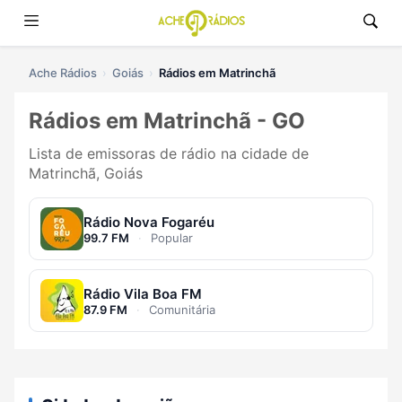
Ache Rádios
Goiás
Rádios em Matrinchã
Rádios em Matrinchã - GO
Lista de emissoras de rádio na cidade de
Matrinchã, Goiás
Rádio Nova Fogaréu
99.7 FM
·
Popular
Rádio Vila Boa FM
87.9 FM
·
Comunitária