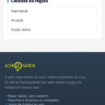
Cidades da região
Itapirapuã
Aruanã
Goiás Velho
O jeito mais rápido de ouvir rádios brasileiras ao vivo,
do AM ao FM passando por web rádios e jogos de
futebol em tempo real.
Player rápido, sem cadastro
Favoritas e recentes no navegador
Jogos de futebol ao vivo