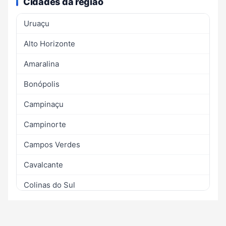
Cidades da região
Uruaçu
Alto Horizonte
Amaralina
Bonópolis
Campinaçu
Campinorte
Campos Verdes
Cavalcante
Colinas do Sul
Estrela do Norte
Formoso