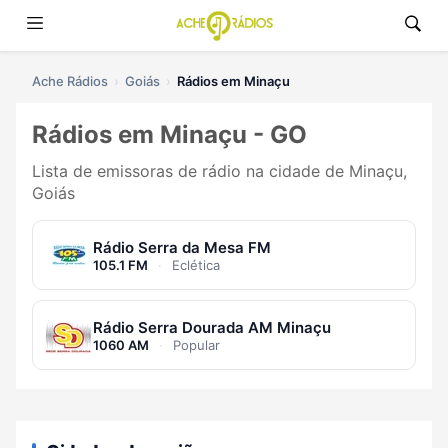
Ache Rádios
Goiás
Rádios em Minaçu
Rádios em Minaçu - GO
Lista de emissoras de rádio na cidade de Minaçu,
Goiás
Rádio Serra da Mesa FM
105.1 FM
·
Eclética
Rádio Serra Dourada AM Minaçu
1060 AM
·
Popular