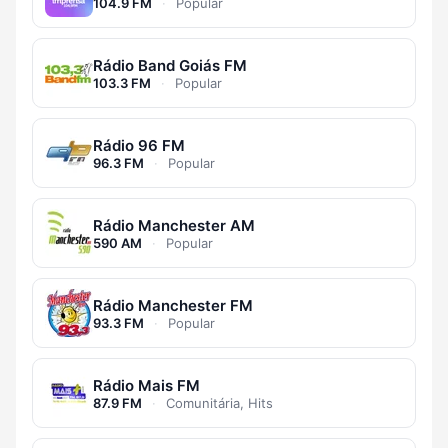
104.9 FM
·
Popular
Rádio Band Goiás FM
103.3 FM
·
Popular
Rádio 96 FM
96.3 FM
·
Popular
Rádio Manchester AM
590 AM
·
Popular
Rádio Manchester FM
93.3 FM
·
Popular
Rádio Mais FM
87.9 FM
·
Comunitária, Hits