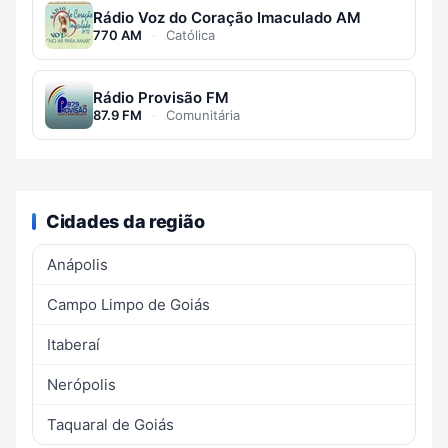
Rádio Voz do Coração Imaculado AM
770 AM
·
Católica
Rádio Provisão FM
87.9 FM
·
Comunitária
Cidades da região
Anápolis
Campo Limpo de Goiás
Itaberaí
Nerópolis
Taquaral de Goiás