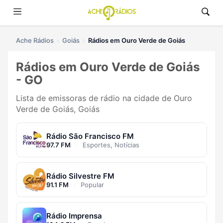
Ache Rádios
Goiás
Rádios em Ouro Verde de Goiás
Rádios em Ouro Verde de Goiás
- GO
Lista de emissoras de rádio na cidade de Ouro
Verde de Goiás, Goiás
Rádio São Francisco FM
97.7 FM
·
Esportes, Notícias
Rádio Silvestre FM
91.1 FM
·
Popular
Rádio Imprensa