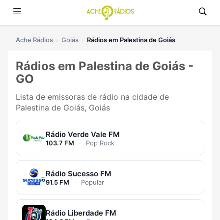
Ache Rádios
Goiás
Rádios em Palestina de Goiás
Rádios em Palestina de Goiás -
GO
Lista de emissoras de rádio na cidade de
Palestina de Goiás, Goiás
Rádio Verde Vale FM
103.7 FM
·
Pop Rock
Rádio Sucesso FM
91.5 FM
·
Popular
Rádio Liberdade FM