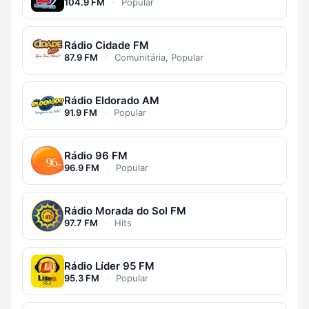
104.9 FM
·
Popular
Rádio Cidade FM
87.9 FM
·
Comunitária, Popular
Rádio Eldorado AM
91.9 FM
·
Popular
Rádio 96 FM
96.9 FM
·
Popular
Rádio Morada do Sol FM
97.7 FM
·
Hits
Rádio Líder 95 FM
95.3 FM
·
Popular