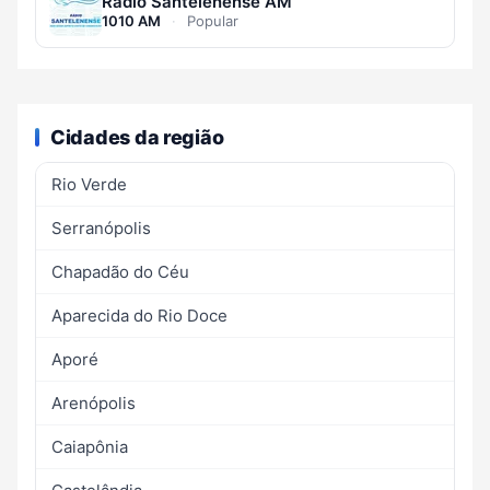
Rádio Santelenense AM
1010 AM
·
Popular
Cidades da região
Rio Verde
Serranópolis
Chapadão do Céu
Aparecida do Rio Doce
Aporé
Arenópolis
Caiapônia