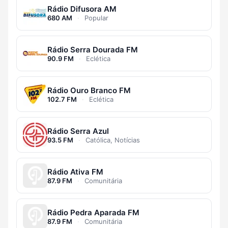
Rádio Difusora AM
680 AM
·
Popular
Rádio Serra Dourada FM
90.9 FM
·
Eclética
Rádio Ouro Branco FM
102.7 FM
·
Eclética
Rádio Serra Azul
93.5 FM
·
Católica, Notícias
Rádio Ativa FM
87.9 FM
·
Comunitária
Rádio Pedra Aparada FM
87.9 FM
·
Comunitária