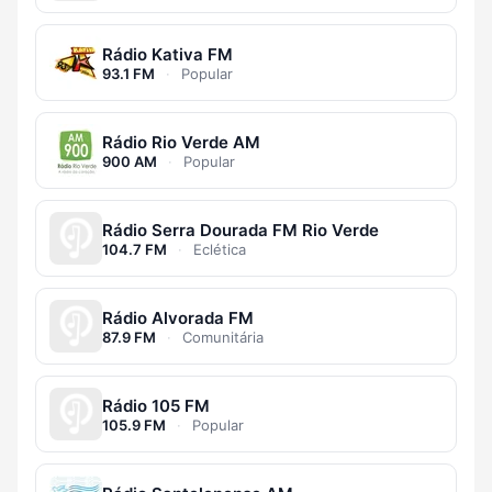
Rádio Kativa FM
93.1 FM
·
Popular
Rádio Rio Verde AM
900 AM
·
Popular
Rádio Serra Dourada FM Rio Verde
104.7 FM
·
Eclética
Rádio Alvorada FM
87.9 FM
·
Comunitária
Rádio 105 FM
105.9 FM
·
Popular