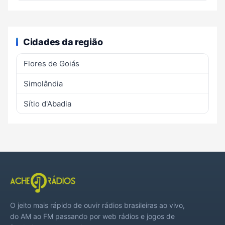
Cidades da região
Flores de Goiás
Simolândia
Sítio d'Abadia
O jeito mais rápido de ouvir rádios brasileiras ao vivo,
do AM ao FM passando por web rádios e jogos de