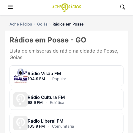
Ache Rádios
Goiás
Rádios em Posse
Rádios em Posse - GO
Lista de emissoras de rádio na cidade de Posse,
Goiás
Rádio Visão FM
104.9 FM
·
Popular
Rádio Cultura FM
98.9 FM
·
Eclética
Rádio Liberal FM
105.9 FM
·
Comunitária