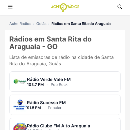
Ache Rádios
Goiás
Rádios em Santa Rita do Araguaia
Rádios em Santa Rita do
Araguaia - GO
Lista de emissoras de rádio na cidade de Santa
Rita do Araguaia, Goiás
Rádio Verde Vale FM
103.7 FM
·
Pop Rock
Rádio Sucesso FM
91.5 FM
·
Popular
Rádio Clube FM Alto Araguaia