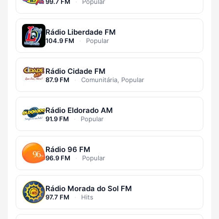
99.7 FM
·
Popular
Rádio Liberdade FM
104.9 FM
·
Popular
Rádio Cidade FM
87.9 FM
·
Comunitária, Popular
Rádio Eldorado AM
91.9 FM
·
Popular
Rádio 96 FM
96.9 FM
·
Popular
Rádio Morada do Sol FM
97.7 FM
·
Hits