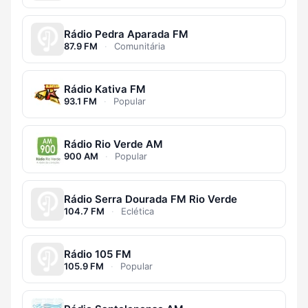
Rádio Pedra Aparada FM
87.9 FM
·
Comunitária
Rádio Kativa FM
93.1 FM
·
Popular
Rádio Rio Verde AM
900 AM
·
Popular
Rádio Serra Dourada FM Rio Verde
104.7 FM
·
Eclética
Rádio 105 FM
105.9 FM
·
Popular