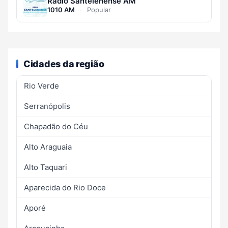
Rádio Santelenense AM
1010 AM
·
Popular
Cidades da região
Rio Verde
Serranópolis
Chapadão do Céu
Alto Araguaia
Alto Taquari
Aparecida do Rio Doce
Aporé