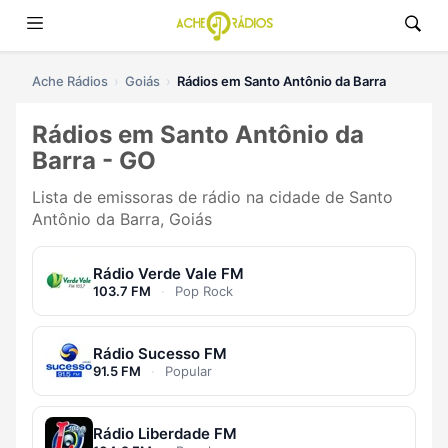
Ache Rádios
Goiás
Rádios em Santo Antônio da Barra
Rádios em Santo Antônio da
Barra - GO
Lista de emissoras de rádio na cidade de Santo
Antônio da Barra, Goiás
Rádio Verde Vale FM
103.7 FM
·
Pop Rock
Rádio Sucesso FM
91.5 FM
·
Popular
Rádio Liberdade FM