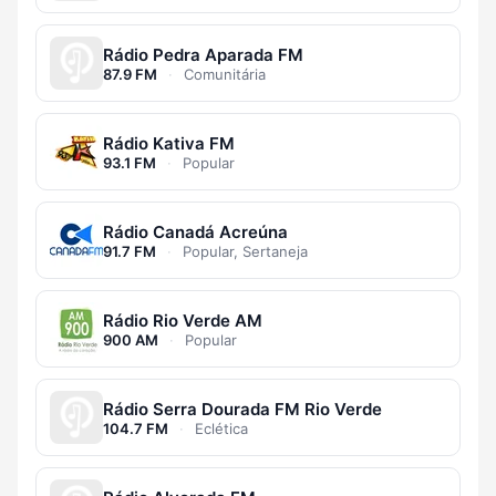
Rádio Pedra Aparada FM
87.9 FM
·
Comunitária
Rádio Kativa FM
93.1 FM
·
Popular
Rádio Canadá Acreúna
91.7 FM
·
Popular, Sertaneja
Rádio Rio Verde AM
900 AM
·
Popular
Rádio Serra Dourada FM Rio Verde
104.7 FM
·
Eclética