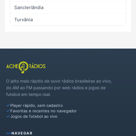
Sanclerlândia
Turvânia
O jeito mais rápido de ouvir rádios brasileiras ao vivo,
do AM ao FM passando por web rádios e jogos de
futebol em tempo real.
Player rápido, sem cadastro
Favoritas e recentes no navegador
Jogos de futebol ao vivo
NAVEGAR