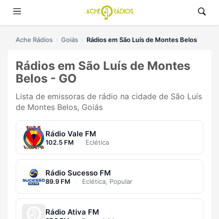
Ache Rádios
Goiás
Rádios em São Luís de Montes Belos
Rádios em São Luís de Montes
Belos - GO
Lista de emissoras de rádio na cidade de São Luís
de Montes Belos, Goiás
Rádio Vale FM
102.5 FM
·
Eclética
Rádio Sucesso FM
89.9 FM
·
Eclética, Popular
Rádio Ativa FM