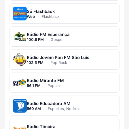
Só Flashback
Web
·
Flashback
Rádio FM Esperança
100.9 FM
·
Gospel
Rádio Jovem Pan FM São Luís
102.5 FM
·
Pop Rock
Rádio Mirante FM
96.1 FM
·
Popular
Rádio Educadora AM
560 AM
·
Esportes, Notícias
Rádio Timbira