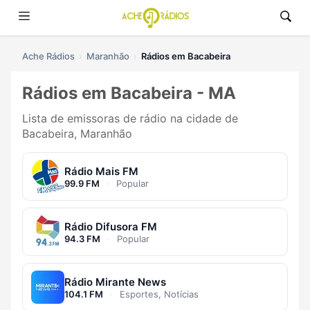
Ache Rádios
Maranhão
Rádios em Bacabeira
Rádios em Bacabeira - MA
Lista de emissoras de rádio na cidade de
Bacabeira, Maranhão
Rádio Mais FM
99.9 FM
·
Popular
Rádio Difusora FM
94.3 FM
·
Popular
Rádio Mirante News
104.1 FM
·
Esportes, Notícias