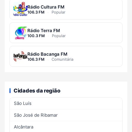
Rádio Cultura FM
106.3 FM
·
Popular
Rádio Terra FM
100.3 FM
·
Popular
Rádio Bacanga FM
106.3 FM
·
Comunitária
Cidades da região
São Luís
São José de Ribamar
Alcântara