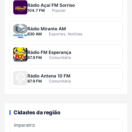
Rádio Açaí FM Sorriso
104.7 FM
·
Popular
Rádio Mirante AM
830 AM
·
Esportes, Notícias
Rádio FM Esperança
87.9 FM
·
Comunitária
Rádio Antena 10 FM
87.9 FM
·
Comunitária
Cidades da região
Imperatriz