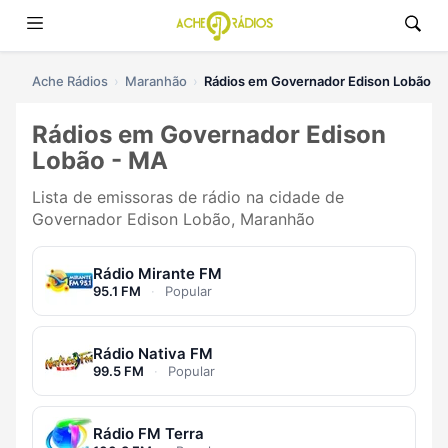
Ache Rádios
Maranhão
Rádios em Governador Edison Lobão
Rádios em Governador Edison
Lobão - MA
Lista de emissoras de rádio na cidade de
Governador Edison Lobão, Maranhão
Rádio Mirante FM
95.1 FM
·
Popular
Rádio Nativa FM
99.5 FM
·
Popular
Rádio FM Terra