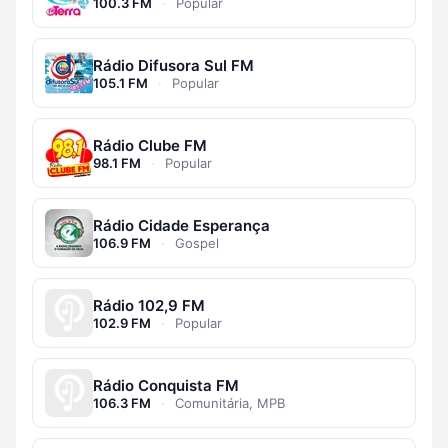
100.3 FM
·
Popular
Rádio Difusora Sul FM
105.1 FM
·
Popular
Rádio Clube FM
98.1 FM
·
Popular
Rádio Cidade Esperança
106.9 FM
·
Gospel
Rádio 102,9 FM
102.9 FM
·
Popular
Rádio Conquista FM
106.3 FM
·
Comunitária, MPB