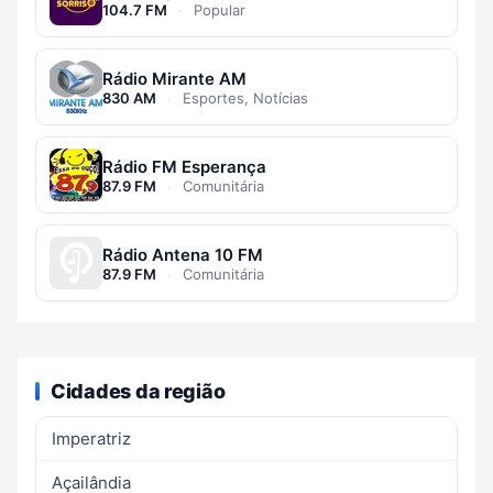
104.7 FM
·
Popular
Rádio Mirante AM
830 AM
·
Esportes, Notícias
Rádio FM Esperança
87.9 FM
·
Comunitária
Rádio Antena 10 FM
87.9 FM
·
Comunitária
Cidades da região
Imperatriz
Açailândia