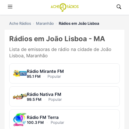
Ache Rádios
Maranhão
Rádios em João Lisboa
Rádios em João Lisboa - MA
Lista de emissoras de rádio na cidade de João
Lisboa, Maranhão
Rádio Mirante FM
95.1 FM
·
Popular
Rádio Nativa FM
99.5 FM
·
Popular
Rádio FM Terra
100.3 FM
·
Popular