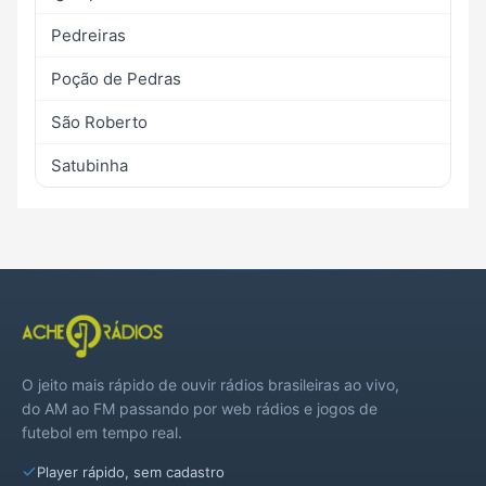
Pedreiras
Poção de Pedras
São Roberto
Satubinha
O jeito mais rápido de ouvir rádios brasileiras ao vivo,
do AM ao FM passando por web rádios e jogos de
futebol em tempo real.
Player rápido, sem cadastro