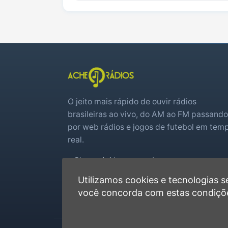
O jeito mais rápido de ouvir rádios
brasileiras ao vivo, do AM ao FM passando
por web rádios e jogos de futebol em tem
real.
Player rápido, sem cadastro
Favoritas e recentes no navegador
Utilizamos cookies e tecnologias
Jogos de futebol ao vivo
você concorda com estas condiçõ