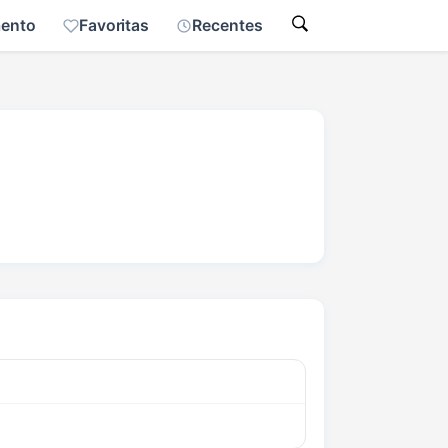
mento
Favoritas
Recentes