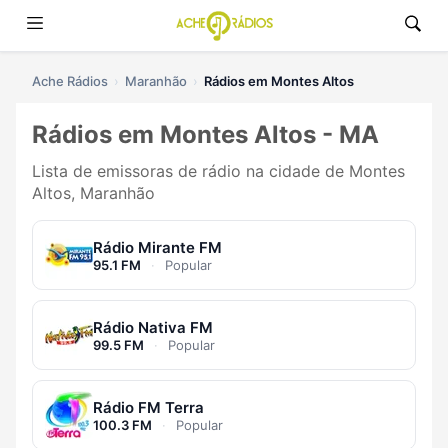
Ache Rádios
Maranhão
Rádios em Montes Altos
Rádios em Montes Altos - MA
Lista de emissoras de rádio na cidade de Montes
Altos, Maranhão
Rádio Mirante FM
95.1 FM
·
Popular
Rádio Nativa FM
99.5 FM
·
Popular
Rádio FM Terra
100.3 FM
·
Popular