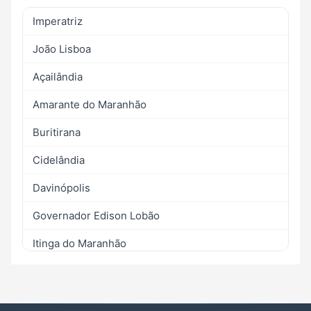
Imperatriz
João Lisboa
Açailândia
Amarante do Maranhão
Buritirana
Cidelândia
Davinópolis
Governador Edison Lobão
Itinga do Maranhão
Lajeado Novo
Ribamar Fiquene