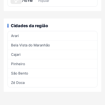
710 FM
·
Popular
Cidades da região
Arari
Bela Vista do Maranhão
Cajari
Pinheiro
São Bento
Zé Doca