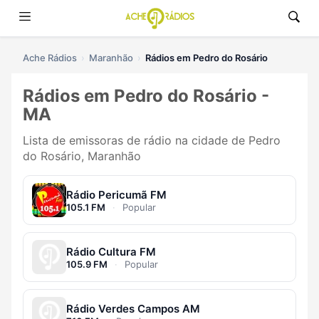
Ache Rádios
Maranhão
Rádios em Pedro do Rosário
Rádios em Pedro do Rosário -
MA
Lista de emissoras de rádio na cidade de Pedro
do Rosário, Maranhão
Rádio Pericumã FM
105.1 FM
·
Popular
Rádio Cultura FM
105.9 FM
·
Popular
Rádio Verdes Campos AM