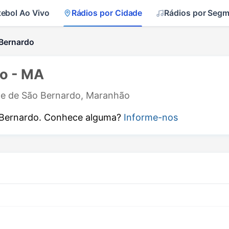
tebol Ao Vivo
Rádios por Cidade
Rádios por Seg
Bernardo
o - MA
ade de São Bernardo, Maranhão
 Bernardo. Conhece alguma?
Informe-nos