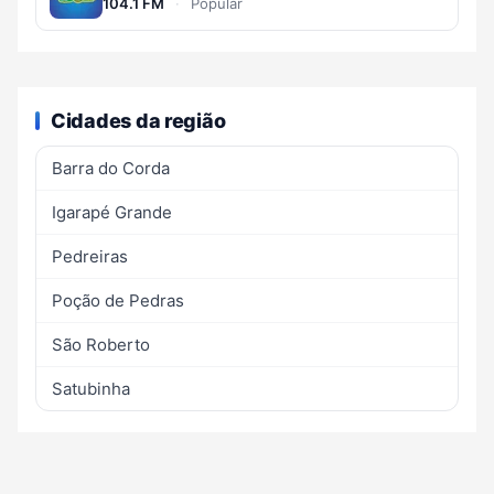
104.1 FM
·
Popular
Cidades da região
Barra do Corda
Igarapé Grande
Pedreiras
Poção de Pedras
São Roberto
Satubinha