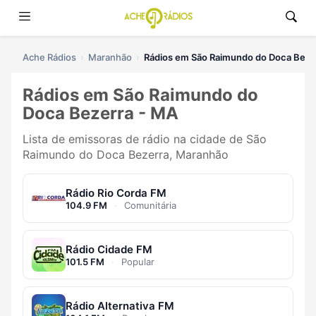
Ache Rádios
Maranhão
Rádios em São Raimundo do Doca Beze
Rádios em São Raimundo do
Doca Bezerra - MA
Lista de emissoras de rádio na cidade de São
Raimundo do Doca Bezerra, Maranhão
Rádio Rio Corda FM
104.9 FM
·
Comunitária
Rádio Cidade FM
101.5 FM
·
Popular
Rádio Alternativa FM