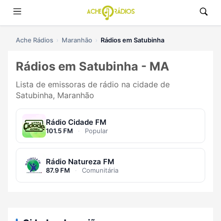
Ache Rádios
Maranhão
Rádios em Satubinha
Rádios em Satubinha - MA
Lista de emissoras de rádio na cidade de
Satubinha, Maranhão
Rádio Cidade FM
101.5 FM
·
Popular
Rádio Natureza FM
87.9 FM
·
Comunitária