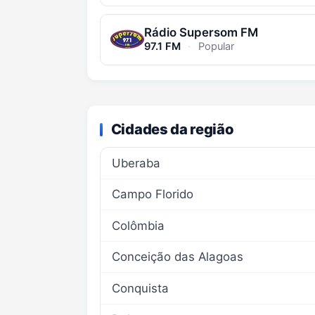
Rádio Supersom FM
97.1 FM
·
Popular
Cidades da região
Uberaba
Campo Florido
Colômbia
Conceição das Alagoas
Conquista