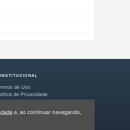
INSTITUCIONAL
ermos de Uso
lítica de Privacidade
erramentas
ontato
cidade
e, ao continuar navegando,